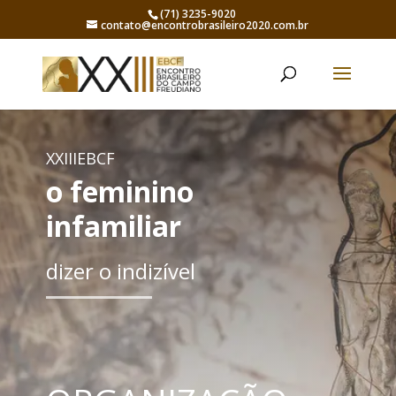
(71) 3235-9020
contato@encontrobrasileiro2020.com.br
XXIIIEBCF
o feminino
infamiliar
dizer o indizível