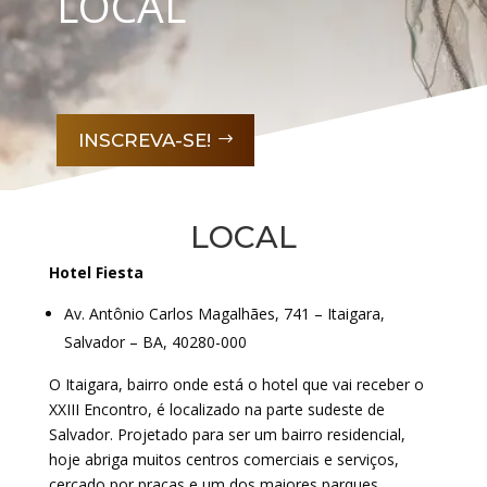
LOCAL
INSCREVA-SE!
LOCAL
Hotel Fiesta
Av. Antônio Carlos Magalhães, 741 – Itaigara,
Salvador – BA, 40280-000
O Itaigara, bairro onde está o hotel que vai receber o
XXIII Encontro, é localizado na parte sudeste de
Salvador. Projetado para ser um bairro residencial,
hoje abriga muitos centros comerciais e serviços,
cercado por praças e um dos maiores parques