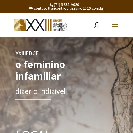
(71) 3235-9020
contato@encontrobrasileiro2020.com.br
XXIIIEBCF
o feminino
infamiliar
dizer o indizível