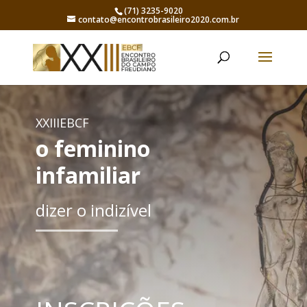
(71) 3235-9020
contato@encontrobrasileiro2020.com.br
XXIIIEBCF
o feminino
infamiliar
dizer o indizível