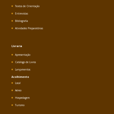
Textos de Orientação
Entrevistas
Bibliografia
Atividades Preparatórias
Livraria
Apresentação
Catálogo de Livros
Lançamentos
Acolhimento
Local
Aéreo
Hospedagem
Turismo