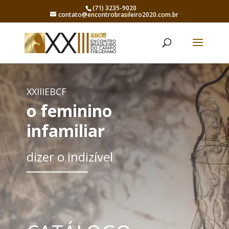
(71) 3235-9020
contato@encontrobrasileiro2020.com.br
XXIIIEBCF
o feminino
infamiliar
dizer o indizível