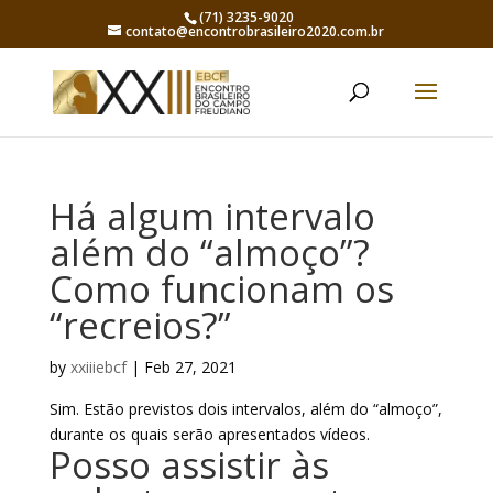
(71) 3235-9020
contato@encontrobrasileiro2020.com.br
Há algum intervalo
além do “almoço”?
Como funcionam os
“recreios?”
by
xxiiiebcf
|
Feb 27, 2021
Sim. Estão previstos dois intervalos, além do “almoço”,
durante os quais serão apresentados vídeos.
Posso assistir às