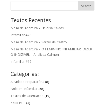
Textos Recentes
Mesa de Abertura – Heloisa Caldas
Infamiliar #20
Mesa de Abertura – Sérgio de Castro
Mesa de Abertura – O FEMININO INFAMILIAR: DIZER
O INDIZÍVEL – Analícea Calmon
Infamiliar #19
Categorias:
Atividade Preparatória
(8)
Boletim Infamiliar
(58)
Textos de Orientação
(19)
XXIIIEBCF
(4)