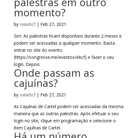
palestras em outro
momento?
by
xxiiiebcf
|
Feb 27, 2021
Sim. As palestras ficam disponíveis durante 2 meses e
podem ser acessadas a qualquer momento. Basta
entrar no site do evento
(https://congresse.me/eventos/ebcf) e fazer o seu
login. Depois
Onde passam as
cajuínas?
by
xxiiiebcf
|
Feb 27, 2021
As Cajuínas de Cartel podem ser acessadas da mesma
maneira que as outras palestras. Após efetuar o seu
login no site, clique em programação e selecione o
item Cajuínas de Cartel.
Há um número