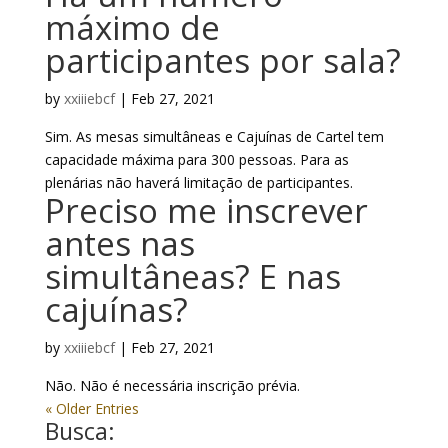
máximo de
participantes por sala?
by
xxiiiebcf
|
Feb 27, 2021
Sim. As mesas simultâneas e Cajuínas de Cartel tem
capacidade máxima para 300 pessoas. Para as
plenárias não haverá limitação de participantes.
Preciso me inscrever
antes nas
simultâneas? E nas
cajuínas?
by
xxiiiebcf
|
Feb 27, 2021
Não. Não é necessária inscrição prévia.
« Older Entries
Busca: