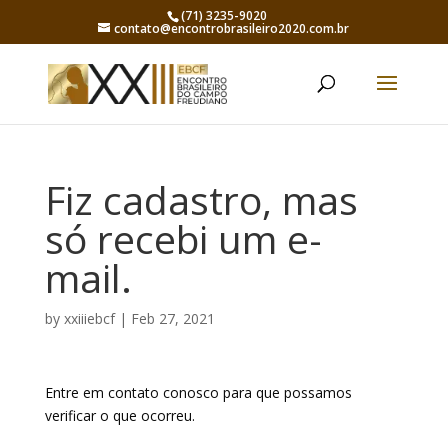
(71) 3235-9020
contato@encontrobrasileiro2020.com.br
Fiz cadastro, mas
só recebi um e-
mail.
by
xxiiiebcf
|
Feb 27, 2021
Entre em contato conosco para que possamos
verificar o que ocorreu.