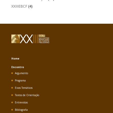
XXIIIEBCF
(4)
Home
Encontro
Argumento
Programa
Eixos Temáticos
Textos de Orientação
Entrevistas
Bibliografia