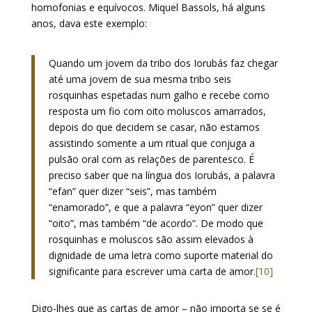
homofonias e equívocos. Miquel Bassols, há alguns
anos, dava este exemplo:
Quando um jovem da tribo dos Iorubás faz chegar
até uma jovem de sua mesma tribo seis
rosquinhas espetadas num galho e recebe como
resposta um fio com oito moluscos amarrados,
depois do que decidem se casar, não estamos
assistindo somente a um ritual que conjuga a
pulsão oral com as relações de parentesco. É
preciso saber que na língua dos Iorubás, a palavra
“efan” quer dizer “seis”, mas também
“enamorado”, e que a palavra “eyon” quer dizer
“oito”, mas também “de acordo”. De modo que
rosquinhas e moluscos são assim elevados à
dignidade de uma letra como suporte material do
significante para escrever uma carta de amor.
[10]
Digo-lhes que as cartas de amor – não importa se se é