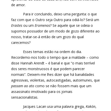
de amor.
Para ir concluindo, deixo uma pergunta: o que
faz com que o Outro seja Outro para odiá-lo? Será um
Erastes
ou um
Eromenos
? Se aquele que se odeia o
supomos possuidor de um modo de gozo diferente ao
nosso, tratar-se-á então de um gozo do qual
carecemos?
Esses temas estão na ordem do dia.
Recordemo-nos todo o tempo que a maldade – como
disse Hannah Arendt – é banal e que “o mais terrível
dos seres monstruosos é que podem parecer
normais”. Deixem-me lhes dizer que há banalidades
agressivas, violentas, autocastigadas, autoimunes, que
passam ao ato
como se não fossem mais que um
assassinato imotivado para os jornais
sensacionalistas.
Jacques Lacan usa uma palavra grega,
Kakón
,