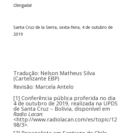
Obrigada!
Santa Cruz de la Sierra, sexta-feira, 4 de outubro de
2019
Tradução: Nelson Matheus Silva
(Cartelizante EBP)
Revisão: Marcela Antelo
[1]
Conferência pública proferida no dia
4 de outubro de 2019, realizada na UPDS
de Santa Cruz – Bolívia, disponível em
Radio Lacan
:
<
http://www.radiolacan.com/es/topic/12
98/3
>.
[2]
Psicanalista em Santiago de Chile,