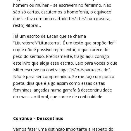
homem ou mulher – se escrevem no feminino. Não
são só cartas, escutemos a homofonia, o equívoco
que se faz com uma carta/letter/litter/litura (rasura,
resto) /litoral…
Há um escrito de Lacan que se chama
“Lituraterre”/”Lituraterra”
.
É um texto que propõe “ler”
o que não é possível representar, o que carece do
peso do sentido. Precisamente, trago aqui comigo
este livro que aloja esse escrito. Leio para vocês o que
Miller escreve na contracapa: “Não-é-para-ser-lido”.
Não é para ser compreendido. Se me faço um pouco
poeta, diria que é algo assim como essas cartas
femininas lançadas numa garrafa à descontinuidade
do mar… ao litoral, que carece de continuidade.
Contínuo – Descontínuo
Vamos fazer uma distinção importante a respeito do