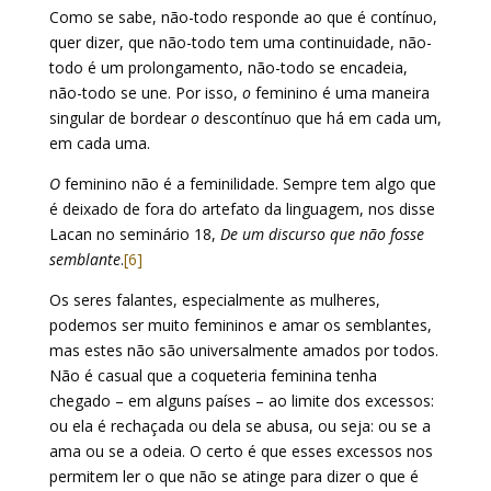
Como se sabe, não-todo responde ao que é contínuo,
quer dizer, que não-todo tem uma continuidade, não-
todo é um prolongamento, não-todo se encadeia,
não-todo se une. Por isso,
o
feminino é uma maneira
singular de bordear
o
descontínuo que há em cada um,
em cada uma.
O
feminino não é a feminilidade. Sempre tem algo que
é deixado de fora do artefato da linguagem, nos disse
Lacan no seminário 18,
De um discurso que não fosse
semblante
.
[6]
Os seres falantes, especialmente as mulheres,
podemos ser muito femininos e amar os semblantes,
mas estes não são universalmente amados por todos.
Não é casual que a coqueteria feminina tenha
chegado – em alguns países – ao limite dos excessos:
ou ela é rechaçada ou dela se abusa, ou seja: ou se a
ama ou se a odeia. O certo é que esses excessos nos
permitem ler o que não se atinge para dizer o que é