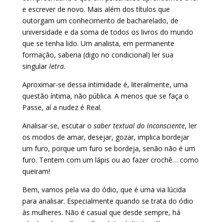
e escrever de novo. Mais além dos títulos que
outorgam um conhecimento de bacharelado, de
universidade e da soma de todos os livros do mundo
que se tenha lido. Um analista, em permanente
formação, saberia (digo no condicional) ler sua
singular
letra
.
Aproximar-se dessa intimidade é, literalmente, uma
questão íntima, não pública. A menos que se faça o
Passe, aí a nudez é Real.
Analisar-se, escutar o
saber textual do Inconsciente
, ler
os modos de amar, desejar, gozar, implica bordejar
um furo, porque um furo se bordeja, senão não é um
furo. Tentem com um lápis ou ao fazer crochê… como
queiram!
Bem, vamos pela via do ódio, que é uma via lúcida
para analisar. Especialmente quando se trata do ódio
às mulheres. Não é casual que desde sempre, há