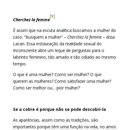
[9]
Cherchez la femme
É assim que na escuta analítica buscamos a mulher do
caso. “Busquem a mulher” –
Cherchez la femme
– dizia
Lacan. Essa instauração da realidade sexual do
Inconsciente abre um leque de perguntas para o
labirinto feminino, tão amado e tão odiado ao mesmo
tempo.
O que é uma mulher? Como ser mulher? O que
querem as mulheres? Como satisfazer uma mulher?
Como ser melhor ou… pior mulher?
Se a cobre é porque não se pode descobri-la
As aparências, assim como as tradições, são
importantes porque têm uma função na vida, no amor.