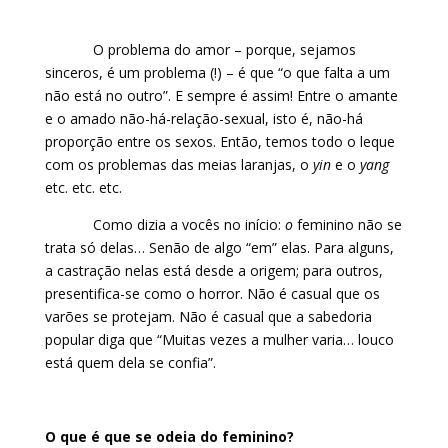
O problema do amor – porque, sejamos
sinceros, é um problema (!) – é que “o que falta a um
não está no outro”. E sempre é assim! Entre o amante
e o amado não-há-relação-sexual, isto é, não-há
proporção entre os sexos. Então, temos todo o leque
com os problemas das meias laranjas, o
yin
e o
yang
etc. etc. etc.
Como dizia a vocês no início:
o
feminino não se
trata só delas… Senão de algo “em” elas. Para alguns,
a castração nelas está desde a origem; para outros,
presentifica-se como o horror. Não é casual que os
varões se protejam. Não é casual que a sabedoria
popular diga que “Muitas vezes a mulher varia… louco
está quem dela se confia”.
O que é que se odeia do feminino?