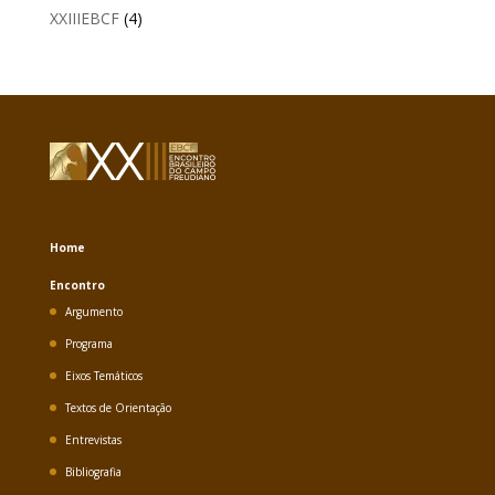
XXIIIEBCF
(4)
Home
Encontro
Argumento
Programa
Eixos Temáticos
Textos de Orientação
Entrevistas
Bibliografia