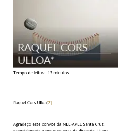
Tempo de leitura:
13
minutos
Raquel Cors Ulloa
[2]
Agradeço este convite da NEL-APEL Santa Cruz,
especialmente a meus colegas da diretoria: Liliana