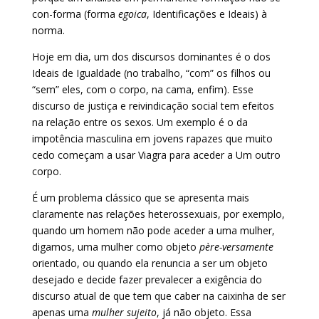
con-forma (forma
egoica
, Identificações e Ideais) à
norma.
Hoje em dia, um dos discursos dominantes é o dos
Ideais de Igualdade (no trabalho, “com” os filhos ou
“sem” eles, com o corpo, na cama, enfim). Esse
discurso de justiça e reivindicação social tem efeitos
na relação entre os sexos. Um exemplo é o da
impotência masculina em jovens rapazes que muito
cedo começam a usar Viagra para aceder a Um outro
corpo.
É um problema clássico que se apresenta mais
claramente nas relações heterossexuais, por exemplo,
quando um homem não pode aceder a uma mulher,
digamos, uma mulher como objeto
père-versamente
orientado, ou quando ela renuncia a ser um objeto
desejado e decide fazer prevalecer a exigência do
discurso atual de que tem que caber na caixinha de ser
apenas uma
mulher sujeito
, já não objeto. Essa