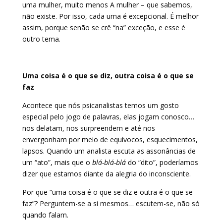
uma mulher, muito menos A mulher – que sabemos,
não existe. Por isso, cada uma é excepcional. É melhor
assim, porque senão se crê “na” exceção, e esse é
outro tema.
Uma coisa é o que se diz, outra coisa é o que se
faz
Acontece que nós psicanalistas temos um gosto
especial pelo jogo de palavras, elas jogam conosco…
nos delatam, nos surpreendem e até nos
envergonham por meio de equívocos, esquecimentos,
lapsos. Quando um analista escuta as assonâncias de
um “ato”, mais que o
blá-blá-blá
do “dito”, poderíamos
dizer que estamos diante da alegria do inconsciente.
Por que “uma coisa é o que se diz e outra é o que se
faz”? Perguntem-se a si mesmos… escutem-se, não só
quando falam.