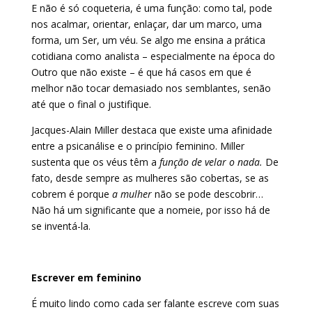
E não é só coqueteria, é uma função: como tal, pode
nos acalmar, orientar, enlaçar, dar um marco, uma
forma, um Ser, um véu. Se algo me ensina a prática
cotidiana como analista – especialmente na época do
Outro que não existe – é que há casos em que é
melhor não tocar demasiado nos semblantes, senão
até que o final o justifique.
Jacques-Alain Miller destaca que existe uma afinidade
entre a psicanálise e o princípio feminino. Miller
sustenta que os véus têm a
função de velar o nada.
De
fato, desde sempre as mulheres são cobertas, se as
cobrem é porque
a mulher
não se pode descobrir…
Não há um significante que a nomeie, por isso há de
se inventá-la.
Escrever em feminino
É muito lindo como cada ser falante escreve com suas