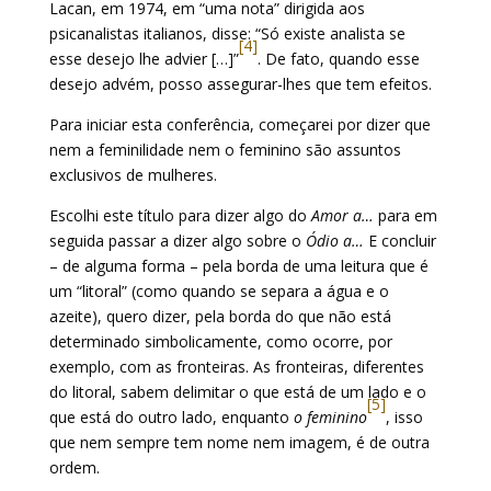
Lacan, em 1974, em “uma nota” dirigida aos
psicanalistas italianos, disse: “Só existe analista se
[4]
esse desejo lhe advier […]”
. De fato, quando esse
desejo advém, posso assegurar-lhes que tem efeitos.
Para iniciar esta conferência, começarei por dizer que
nem a feminilidade nem o feminino são assuntos
exclusivos de mulheres.
Escolhi este título para dizer algo do
Amor a…
para em
seguida passar a dizer algo sobre o
Ódio a…
E concluir
– de alguma forma – pela borda de uma leitura que é
um “litoral” (como quando se separa a água e o
azeite), quero dizer, pela borda do que não está
determinado simbolicamente, como ocorre, por
exemplo, com as fronteiras. As fronteiras, diferentes
do litoral, sabem delimitar o que está de um lado e o
[5]
que está do outro lado, enquanto
o feminino
, isso
que nem sempre tem nome nem imagem, é de outra
ordem.