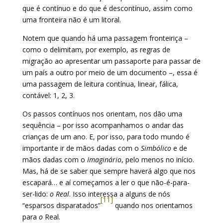
que é contínuo e do que é descontínuo, assim como
uma fronteira não é um litoral.
Notem que quando há uma passagem fronteiriça –
como o delimitam, por exemplo, as regras de
migração ao apresentar um passaporte para passar de
um país a outro por meio de um documento –, essa é
uma passagem de leitura contínua, linear, fálica,
contável: 1, 2, 3.
Os passos contínuos nos orientam, nos dão uma
sequência – por isso acompanhamos o andar das
crianças de um ano. E, por isso, para todo mundo é
importante ir de mãos dadas com o
Simbólico
e de
mãos dadas com o
Imaginário
, pelo menos no início.
Mas, há de se saber que sempre haverá algo que nos
escapará… e aí começamos a ler o que não-é-para-
ser-lido:
o Real
. Isso interessa a alguns de nós
[11]
“esparsos disparatados”
quando nos orientamos
para
o
Real.