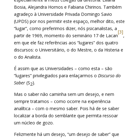
Bosia, Alejandra Hornos e Fabiana Chirinos. Também
agradeço à Universidade Privada Domingo Savio
(UPDS) por nos permitir este espaço, melhor dito, este
“lugar”, como preferimos dizer, nós psicanalistas, a
[3]
partir de 1969, momento do seminário 17 de Lacan
,
em que ele faz referências aos “lugares” dos quatro
discursos: o Universitário, o do Mestre, o da Histeria e
o do Analista.
É assim que as Universidades – como esta – são
“lugares” privilegiados para enlaçarmos o
Discurso do
Saber
(S
).
2
Mas o saber não caminha sem um desejo, e nem
sempre tratamos – como ocorre na experiência
analítica – com o mesmo saber. Pois há de se saber
localizar a borda do semblante que permita ressoar
um núcleo de gozo.
Felizmente há um desejo, “um desejo de saber” que