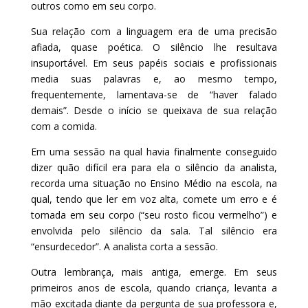
outros como em seu corpo.
Sua relação com a linguagem era de uma precisão
afiada, quase poética. O silêncio lhe resultava
insuportável. Em seus papéis sociais e profissionais
media suas palavras e, ao mesmo tempo,
frequentemente, lamentava-se de “haver falado
demais”. Desde o início se queixava de sua relação
com a comida.
Em uma sessão na qual havia finalmente conseguido
dizer quão difícil era para ela o silêncio da analista,
recorda uma situação no Ensino Médio na escola, na
qual, tendo que ler em voz alta, comete um erro e é
tomada em seu corpo (“seu rosto ficou vermelho”) e
envolvida pelo silêncio da sala. Tal silêncio era
“ensurdecedor”. A analista corta a sessão.
Outra lembrança, mais antiga, emerge. Em seus
primeiros anos de escola, quando criança, levanta a
mão excitada diante da pergunta de sua professora e,