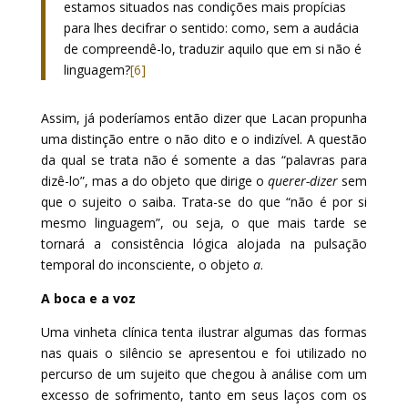
estamos situados nas condições mais propícias
para lhes decifrar o sentido: como, sem a audácia
de compreendê-lo, traduzir aquilo que em si não é
linguagem?
[6]
Assim, já poderíamos então dizer que Lacan propunha
uma distinção entre o não dito e o indizível. A questão
da qual se trata não é somente a das “palavras para
dizê-lo”, mas a do objeto que dirige o
querer-dizer
sem
que o sujeito o saiba. Trata-se do que “não é por si
mesmo linguagem”, ou seja, o que mais tarde se
tornará a consistência lógica alojada na pulsação
temporal do inconsciente, o objeto
a
.
A boca e a voz
Uma vinheta clínica tenta ilustrar algumas das formas
nas quais o silêncio se apresentou e foi utilizado no
percurso de um sujeito que chegou à análise com um
excesso de sofrimento, tanto em seus laços com os