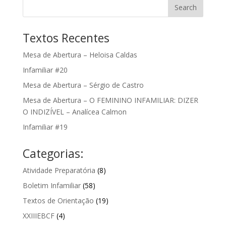
Textos Recentes
Mesa de Abertura – Heloisa Caldas
Infamiliar #20
Mesa de Abertura – Sérgio de Castro
Mesa de Abertura – O FEMININO INFAMILIAR: DIZER
O INDIZÍVEL – Analícea Calmon
Infamiliar #19
Categorias:
Atividade Preparatória
(8)
Boletim Infamiliar
(58)
Textos de Orientação
(19)
XXIIIEBCF
(4)