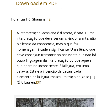
Download em PDF
Florencia F.C. Shanahan
[2]
A interpretação lacaniana é discreta, é rara. É uma
interpretação que deve ser um silêncio falante; não
o silêncio da impotência, mas o que faz
homenagem à cadeia significante. Um silêncio que
deve conseguir transmitir ao analisante que não há
outra linguagem da interpretação do que aquela
que opera no inconsciente: é lalíngua, em uma
palavra. Esta é a invenção de Lacan: cada
elemento de lalíngua implica um traço de gozo […].
(
Éric
Laurent
[3]
)