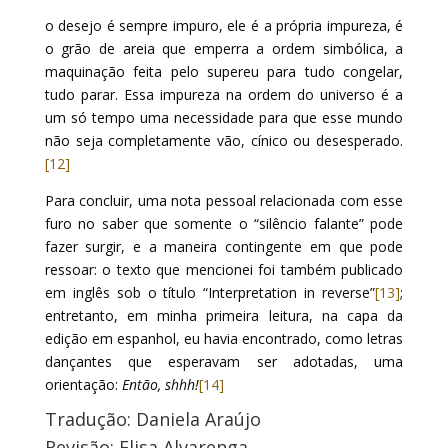
o desejo é sempre impuro, ele é a própria impureza, é
o grão de areia que emperra a ordem simbólica, a
maquinação feita pelo supereu para tudo congelar,
tudo parar. Essa impureza na ordem do universo é a
um só tempo uma necessidade para que esse mundo
não seja completamente vão, cínico ou desesperado.
[12]
Para concluir, uma nota pessoal relacionada com esse
furo no saber que somente o “silêncio falante” pode
fazer surgir, e a maneira contingente em que pode
ressoar: o texto que mencionei foi também publicado
em inglês sob o título “Interpretation in reverse”
[13]
;
entretanto, em minha primeira leitura, na capa da
edição em espanhol, eu havia encontrado, como letras
dançantes que esperavam ser adotadas, uma
orientação:
Então, shhh!
[14]
Tradução: Daniela Araújo
Revisão: Elisa Alvarenga