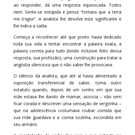
ao responder, dá uma resposta equivocada. Todos
riem. Sente-se estúpida e pensa “tomara que a terra
me
trague
”. A analista lhe devolve este significante e
lhe indica a saída.
Começa a reconhecer até que ponto havia dedicado
toda sua vida a tentar encontrar a palavra exata, a
palavra correta para tudo (tendo inclusive feito dessa
resposta, sua profissão), uma construção para tratar a
angústia silenciosa que o não saber lhe provocava.
O silêncio da analista, que até aí havia alimentado a
suposição transferencial de saber, toma outro
estatuto quando, depois de um sonho em que sua
mãe estava lhe dando de mamar, associa – não sem
ficar corada e descrever uma sensação de vergonha –
que na adolescência costumava roubar comida que
sua mãe guardava e a comia sozinha, escondida em
seu armário.