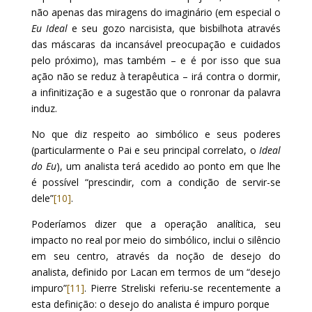
não apenas das miragens do imaginário (em especial o
Eu Ideal
e seu gozo narcisista, que bisbilhota através
das máscaras da incansável preocupação e cuidados
pelo próximo), mas também – e é por isso que sua
ação não se reduz à terapêutica – irá contra o dormir,
a infinitização e a sugestão que o ronronar da palavra
induz.
No que diz respeito ao simbólico e seus poderes
(particularmente o Pai e seu principal correlato, o
Ideal
do Eu
), um analista terá acedido ao ponto em que lhe
é possível “prescindir, com a condição de servir-se
dele”
[10]
.
Poderíamos dizer que a operação analítica, seu
impacto no real por meio do simbólico, inclui o silêncio
em seu centro, através da noção de desejo do
analista, definido por Lacan em termos de um “desejo
impuro”
[11]
. Pierre Streliski referiu-se recentemente a
esta definição: o desejo do analista é impuro porque