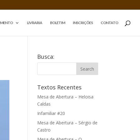
IMENTO
LIVRARIA
BOLETIM
INSCRIÇÕES
CONTATO
Busca:
Textos Recentes
Mesa de Abertura – Heloisa
Caldas
Infamiliar #20
Mesa de Abertura – Sérgio de
Castro
Mesa de Abertura – O