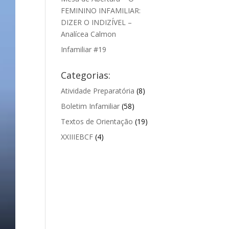
FEMININO INFAMILIAR:
DIZER O INDIZÍVEL –
Analícea Calmon
Infamiliar #19
Categorias:
Atividade Preparatória
(8)
Boletim Infamiliar
(58)
Textos de Orientação
(19)
XXIIIEBCF
(4)