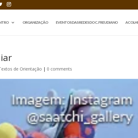
NTRO
ORGANIZAÇÃO
EVENTOS DAS REDES DO C. FREUDIANO
ACOLH
iar
Textos de Orientação
|
0 comments