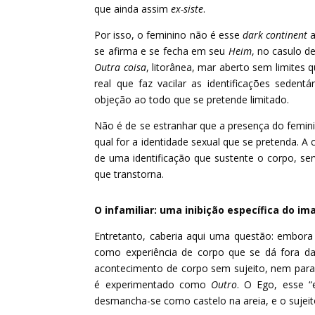
que ainda assim
ex-siste
.
Por isso, o feminino não é esse
dark continent
a
se afirma e se fecha em seu
Heim
, no casulo d
Outra coisa
, litorânea, mar aberto sem limites 
real que faz vacilar as identificações sede
objeção ao todo que se pretende limitado.
Não é de se estranhar que a presença do femini
qual for a identidade sexual que se pretenda. A 
de uma identificação que sustente o corpo, se
que transtorna.
O infamiliar: uma inibição específica do im
Entretanto, caberia aqui uma questão: embora 
como experiência de corpo que se dá fora da 
acontecimento de corpo sem sujeito, nem para 
é experimentado como
Outro
. O Ego, esse 
desmancha-se como castelo na areia, e o sujeito