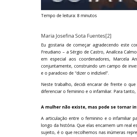
Tempo de leitura:
8
minutos
Maria Josefina Sota Fuentes
[2]
Eu gostaria de começar agradecendo este con
Freudiano – a Sérgio de Castro, Analícea Calm
em especial aos coordenadores, Marcela An
conjuntamente, construindo um campo de investig
e o paradoxo de “dizer o indizível”.
Neste trabalho, decidi encarar de frente o q
diferenciar o feminino e o infamiliar. Para tanto,
A mulher não existe, mas pode se tornar in
A articulação entre o feminino e o infamiliar 
longo da história. Que elas encarnem um real e
sujeito, é o que recolhemos nas inúmeras repr