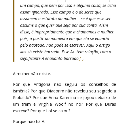
um campo, que nem por isso é alguma coisa, se acha
assim ignorado. Esse campo é o de seres que
assumem o estatuto da mulher – se é que esse ser
assume o que quer que seja por sua conta. Além
disso, é impropriamente que a chamamos a mulher,
pois, a partir do momento em que ela se enuncia
pelo nãotodo, não pode se escrever. Aqui o artigo
«a» só existe barrado. Esse
A/
tem relação, com o
significante A enquanto barrado
[1]
.
A mulher não existe.
Por que Antígona não seguiu os conselhos de
Ismênia? Por que Diadorim não revelou seu segredo a
Riobaldo? Por que Anna Karenina se jogou debaixo de
um trem e Virgínia Woolf no rio? Por que Duras
escreve? Por que Lol se calou?
Porque não há A.