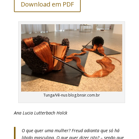
Download em PDF
Tunga/Vê-nus blog.bnsir.com.br
Ana Lucia Lutterbach Holck
O que quer uma mulher? Freud adianta que só há
libido masculina. O que quer dizer isto? – senão que