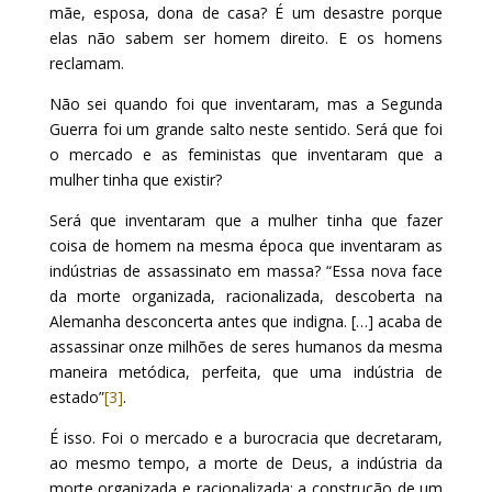
mãe, esposa, dona de casa? É um desastre porque
elas não sabem ser homem direito. E os homens
reclamam.
Não sei quando foi que inventaram, mas a Segunda
Guerra foi um grande salto neste sentido. Será que foi
o mercado e as feministas que inventaram que a
mulher tinha que existir?
Será que inventaram que a mulher tinha que fazer
coisa de homem na mesma época que inventaram as
indústrias de assassinato em massa? “Essa nova face
da morte organizada, racionalizada, descoberta na
Alemanha desconcerta antes que indigna. […] acaba de
assassinar onze milhões de seres humanos da mesma
maneira metódica, perfeita, que uma indústria de
estado”
[3]
.
É isso. Foi o mercado e a burocracia que decretaram,
ao mesmo tempo, a morte de Deus, a indústria da
morte organizada e racionalizada; a construção de um