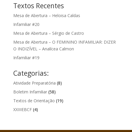
Textos Recentes
Mesa de Abertura – Heloisa Caldas
Infamiliar #20
Mesa de Abertura – Sérgio de Castro
Mesa de Abertura – O FEMININO INFAMILIAR: DIZER
O INDIZÍVEL – Analícea Calmon
Infamiliar #19
Categorias:
Atividade Preparatória
(8)
Boletim Infamiliar
(58)
Textos de Orientação
(19)
XXIIIEBCF
(4)