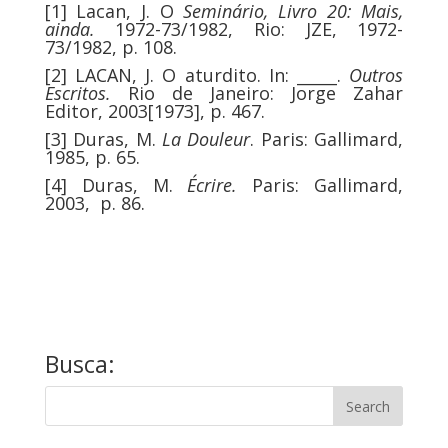
[1]
Lacan, J. O
Seminário, Livro 20: Mais,
ainda.
1972-73/1982, Rio: JZE, 1972-
73/1982, p. 108.
[2]
LACAN, J. O aturdito. In: _____.
Outros
Escritos.
Rio de Janeiro: Jorge Zahar
Editor, 2003[1973], p. 467.
[3]
Duras, M.
La Douleur
. Paris: Gallimard,
1985, p. 65.
[4]
Duras, M.
Écrire.
Paris: Gallimard,
2003, p. 86.
Busca: