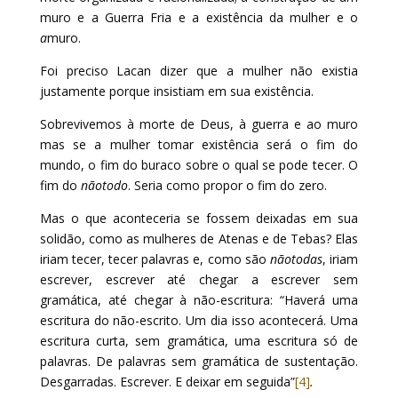
muro e a Guerra Fria e a existência da mulher e o
a
muro.
Foi preciso Lacan dizer que a mulher não existia
justamente porque insistiam em sua existência.
Sobrevivemos à morte de Deus, à guerra e ao muro
mas se a mulher tomar existência será o fim do
mundo, o fim do buraco sobre o qual se pode tecer. O
fim do
nãotodo
. Seria como propor o fim do zero.
Mas o que aconteceria se fossem deixadas em sua
solidão, como as mulheres de Atenas e de Tebas? Elas
iriam tecer, tecer palavras e, como são
nãotodas
, iriam
escrever, escrever até chegar a escrever sem
gramática, até chegar à não-escritura: “Haverá uma
escritura do não-escrito. Um dia isso acontecerá. Uma
escritura curta, sem gramática, uma escritura só de
palavras. De palavras sem gramática de sustentação.
Desgarradas. Escrever. E deixar em seguida”
[4]
.