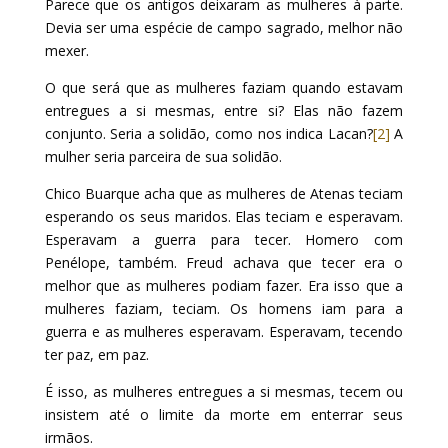
Parece que os antigos deixaram as mulheres à parte.
Devia ser uma espécie de campo sagrado, melhor não
mexer.
O que será que as mulheres faziam quando estavam
entregues a si mesmas, entre si? Elas não fazem
conjunto. Seria a solidão, como nos indica Lacan?
[2]
A
mulher seria parceira de sua solidão.
Chico Buarque acha que as mulheres de Atenas teciam
esperando os seus maridos. Elas teciam e esperavam.
Esperavam a guerra para tecer. Homero com
Penélope, também. Freud achava que tecer era o
melhor que as mulheres podiam fazer. Era isso que a
mulheres faziam, teciam. Os homens iam para a
guerra e as mulheres esperavam. Esperavam, tecendo
ter paz, em paz.
É isso, as mulheres entregues a si mesmas, tecem ou
insistem até o limite da morte em enterrar seus
irmãos.