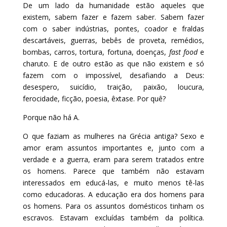
De um lado da humanidade estão aqueles que
existem, sabem fazer e fazem saber. Sabem fazer
com o saber indústrias, pontes, coador e fraldas
descartáveis, guerras, bebês de proveta, remédios,
bombas, carros, tortura, fortuna, doenças,
fast food
e
charuto. E de outro estão as que não existem e só
fazem com o impossível, desafiando a Deus:
desespero, suicídio, traição, paixão, loucura,
ferocidade, ficção, poesia, êxtase. Por quê?
Porque não há A.
O que faziam as mulheres na Grécia antiga? Sexo e
amor eram assuntos importantes e, junto com a
verdade e a guerra, eram para serem tratados entre
os homens. Parece que também não estavam
interessados em educá-las, e muito menos tê-las
como educadoras. A educação era dos homens para
os homens. Para os assuntos domésticos tinham os
escravos. Estavam excluídas também da política.