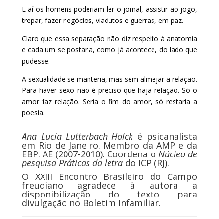
E aí os homens poderiam ler o jornal, assistir ao jogo,
trepar, fazer negócios, viadutos e guerras, em paz.
Claro que essa separação não diz respeito à anatomia
e cada um se postaria, como já acontece, do lado que
pudesse.
A sexualidade se manteria, mas sem almejar a relação.
Para haver sexo não é preciso que haja relação. Só o
amor faz relação. Seria o fim do amor, só restaria a
poesia.
Ana Lucia Lutterbach Holck
é psicanalista
em Rio de Janeiro. Membro da AMP e da
EBP. AE (2007-2010). Coordena o
Núcleo de
pesquisa Práticas da letra
do ICP (RJ).
O XXIII Encontro Brasileiro do Campo
freudiano agradece à autora a
disponibilização do texto para
divulgação no Boletim Infamiliar.