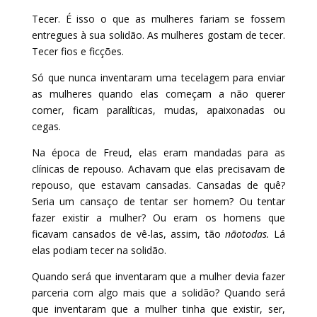
Tecer. É isso o que as mulheres fariam se fossem
entregues à sua solidão. As mulheres gostam de tecer.
Tecer fios e ficções.
Só que nunca inventaram uma tecelagem para enviar
as mulheres quando elas começam a não querer
comer, ficam paralíticas, mudas, apaixonadas ou
cegas.
Na época de Freud, elas eram mandadas para as
clínicas de repouso. Achavam que elas precisavam de
repouso, que estavam cansadas. Cansadas de quê?
Seria um cansaço de tentar ser homem? Ou tentar
fazer existir a mulher? Ou eram os homens que
ficavam cansados de vê-las, assim, tão
nãotodas.
Lá
elas podiam tecer na solidão.
Quando será que inventaram que a mulher devia fazer
parceria com algo mais que a solidão? Quando será
que inventaram que a mulher tinha que existir, ser,